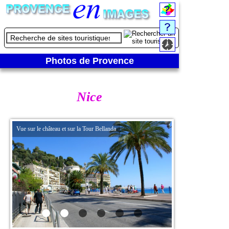
Photos de Provence
Nice
Vue sur le château et sur la Tour Bellanda
Vue sur le Vieux Nice