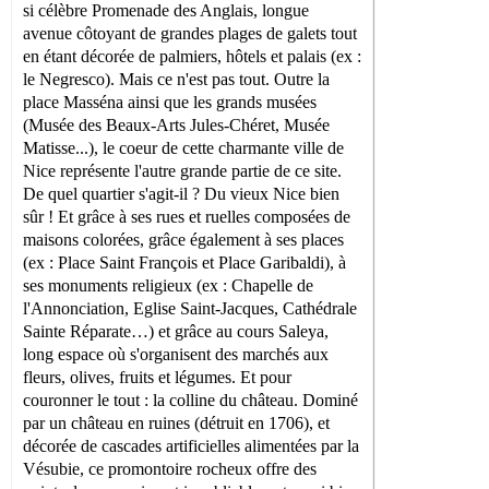
si célèbre Promenade des Anglais, longue
avenue côtoyant de grandes plages de galets tout
en étant décorée de palmiers, hôtels et palais (ex :
le Negresco). Mais ce n'est pas tout. Outre la
place Masséna ainsi que les grands musées
(Musée des Beaux-Arts Jules-Chéret, Musée
Matisse...), le coeur de cette charmante ville de
Nice représente l'autre grande partie de ce site.
De quel quartier s'agit-il ? Du vieux Nice bien
sûr ! Et grâce à ses rues et ruelles composées de
maisons colorées, grâce également à ses places
(ex : Place Saint François et Place Garibaldi), à
ses monuments religieux (ex : Chapelle de
l'Annonciation, Eglise Saint-Jacques, Cathédrale
Sainte Réparate…) et grâce au cours Saleya,
long espace où s'organisent des marchés aux
fleurs, olives, fruits et légumes. Et pour
couronner le tout : la colline du château. Dominé
par un château en ruines (détruit en 1706), et
décorée de cascades artificielles alimentées par la
Vésubie, ce promontoire rocheux offre des