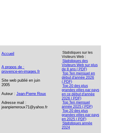
Statistiques sur les
Accueil
Visiteurs Web :
Statistiques des
Visiteurs Web sur plus
A propos de :
de 8 ans (.PDF)
provence-en-images.fr
Top Ten mensuel en
début d'année 2026
Site web publié en juin
(.PDF)
2005
Top 20 des plus
grandes villes par pays
Auteur :
Jean-Pierre Roux
en ce début d'année
2026 (.PDF)
Adresse mail :
Top Ten mensuel
année 2025 (.PDF)
jeanpierreroux71@yahoo.fr
Top 20 des plus
grandes villes par pays
en 2025 (.PDF)
Statistiques année
2024