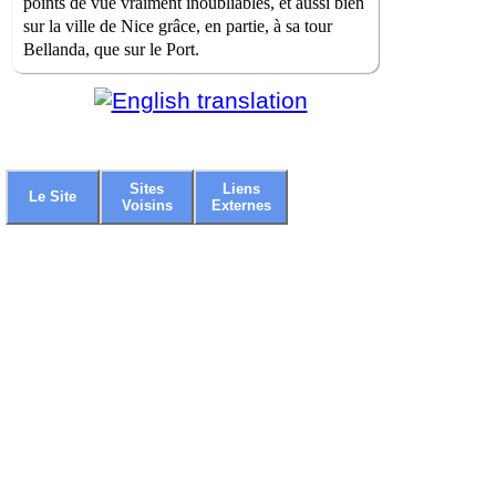
points de vue vraiment inoubliables, et aussi bien
sur la ville de Nice grâce, en partie, à sa tour
Bellanda, que sur le Port.
Sites
Liens
Le Site
Voisins
Externes