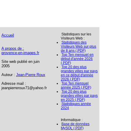
Statistiques sur les
Accueil
Visiteurs Web :
Statistiques des
Visiteurs Web sur plus
A propos de :
de 8 ans (.PDF)
provence-en-images.fr
Top Ten mensuel en
début d'année 2026
Site web publié en juin
(.PDF)
2005
Top 20 des plus
grandes villes par pays
Auteur :
Jean-Pierre Roux
en ce début d'année
2026 (.PDF)
Adresse mail :
Top Ten mensuel
année 2025 (.PDF)
jeanpierreroux71@yahoo.fr
Top 20 des plus
grandes villes par pays
en 2025 (.PDF)
Statistiques année
2024
Informatique :
Base de données
MySQL (.PDF)