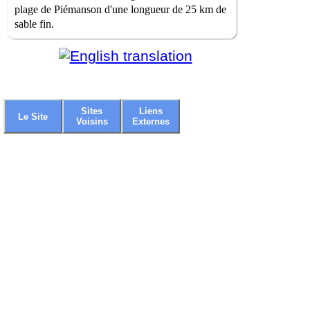
plage de Piémanson d'une longueur de 25 km de
sable fin.
Sites
Liens
Le Site
Voisins
Externes