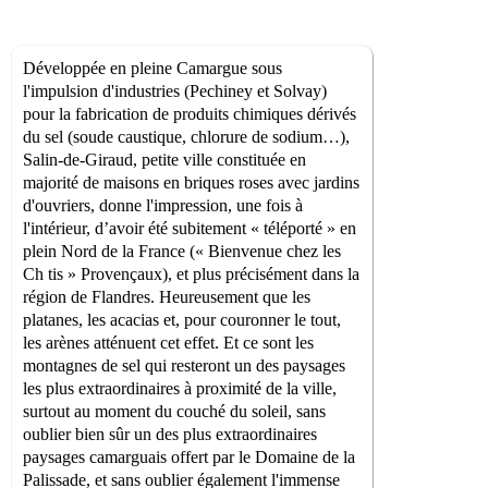
Développée en pleine Camargue sous
l'impulsion d'industries (Pechiney et Solvay)
pour la fabrication de produits chimiques dérivés
du sel (soude caustique, chlorure de sodium…),
Salin-de-Giraud, petite ville constituée en
majorité de maisons en briques roses avec jardins
d'ouvriers, donne l'impression, une fois à
l'intérieur, d’avoir été subitement « téléporté » en
plein Nord de la France (« Bienvenue chez les
Ch tis » Provençaux), et plus précisément dans la
région de Flandres. Heureusement que les
platanes, les acacias et, pour couronner le tout,
les arènes atténuent cet effet. Et ce sont les
montagnes de sel qui resteront un des paysages
les plus extraordinaires à proximité de la ville,
surtout au moment du couché du soleil, sans
oublier bien sûr un des plus extraordinaires
paysages camarguais offert par le Domaine de la
Palissade, et sans oublier également l'immense