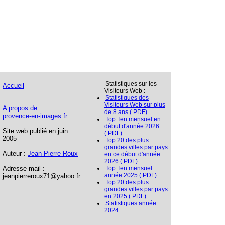
Statistiques sur les
Accueil
Visiteurs Web :
Statistiques des
Visiteurs Web sur plus
A propos de :
de 8 ans (.PDF)
provence-en-images.fr
Top Ten mensuel en
début d'année 2026
Site web publié en juin
(.PDF)
2005
Top 20 des plus
grandes villes par pays
Auteur :
Jean-Pierre Roux
en ce début d'année
2026 (.PDF)
Adresse mail :
Top Ten mensuel
année 2025 (.PDF)
jeanpierreroux71@yahoo.fr
Top 20 des plus
grandes villes par pays
en 2025 (.PDF)
Statistiques année
2024