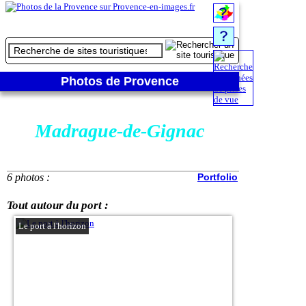
Photos de Provence
Madrague-de-Gignac
6 photos :
Portfolio
Tout autour du port :
Le port à l'horizon