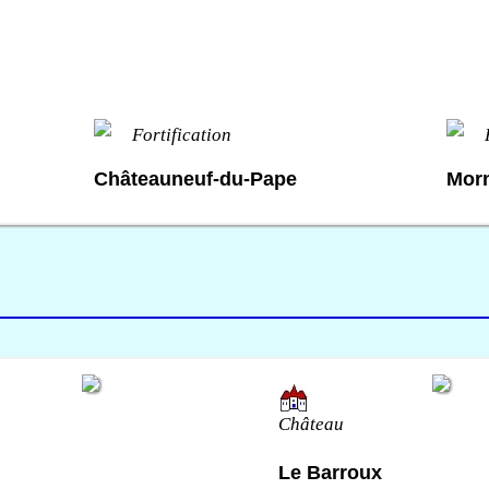
Fortification
Châteauneuf-du-Pape
Mor
Château
Le Barroux