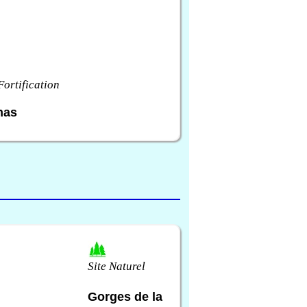
Fortification
nas
Site Naturel
Gorges de la