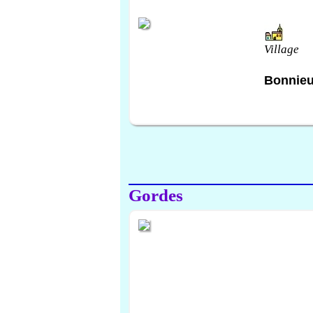
Village
Bonnie
Gordes