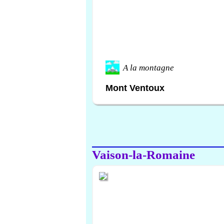
A la montagne
Mont Ventoux
Vaison-la-Romaine