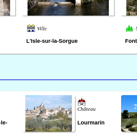
Ville
L'Isle-sur-la-Sorgue
Font
Château
le-
Lourmarin