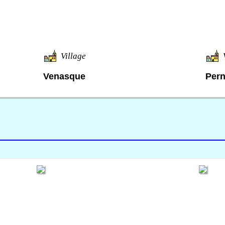
Village
Venasque
Pern