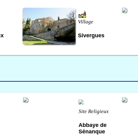
Village
ux
Sivergues
Site Religieux
Abbaye de
Sénanque