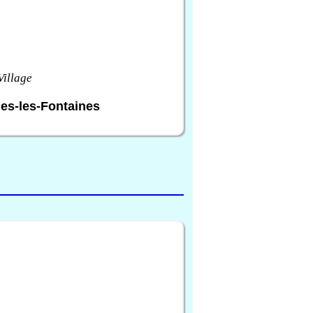
Village
es-les-Fontaines