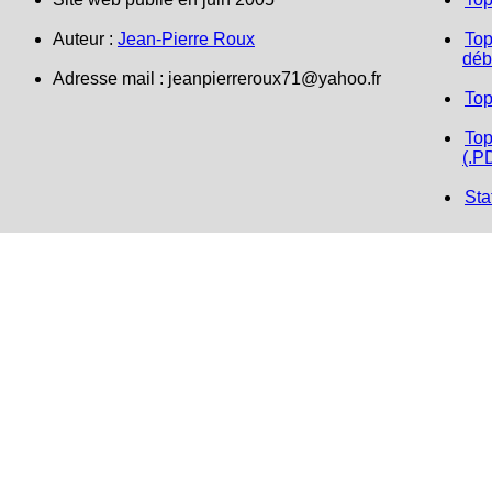
Auteur :
Jean-Pierre Roux
Top
déb
Adresse mail : jeanpierreroux71@yahoo.fr
Top
Top
(.P
Sta