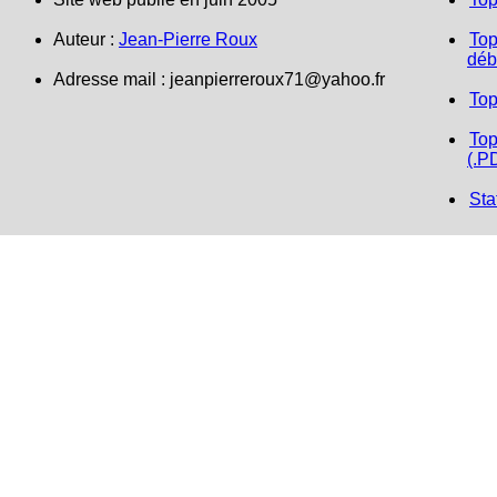
Auteur :
Jean-Pierre Roux
Top
déb
Adresse mail : jeanpierreroux71@yahoo.fr
Top
Top
(.P
Sta