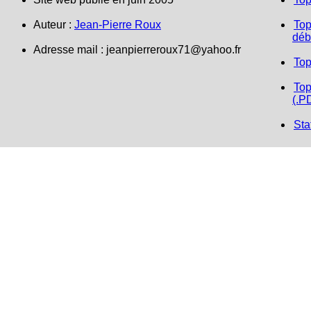
Auteur :
Jean-Pierre Roux
Top
déb
Adresse mail : jeanpierreroux71@yahoo.fr
Top
Top
(.P
Sta