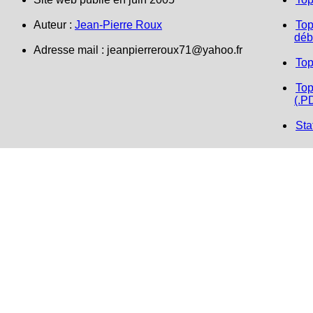
Auteur :
Jean-Pierre Roux
Top
déb
Adresse mail : jeanpierreroux71@yahoo.fr
Top
Top
(.P
Sta