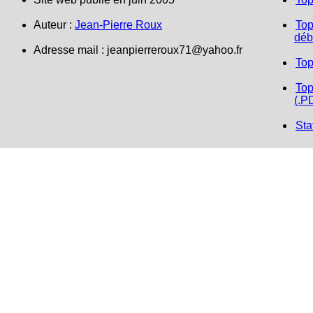
Auteur :
Jean-Pierre Roux
Top
déb
Adresse mail : jeanpierreroux71@yahoo.fr
Top
Top
(.P
Sta