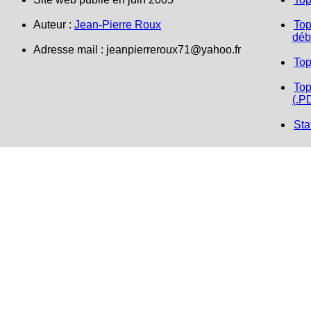
Auteur :
Jean-Pierre Roux
Top
déb
Adresse mail : jeanpierreroux71@yahoo.fr
Top
Top
(.P
Sta