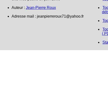
Auteur :
Jean-Pierre Roux
Top
déb
Adresse mail : jeanpierreroux71@yahoo.fr
To
Top
(.P
Sta