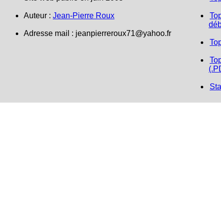
Auteur :
Jean-Pierre Roux
Top
déb
Adresse mail : jeanpierreroux71@yahoo.fr
To
Top
(.P
Sta