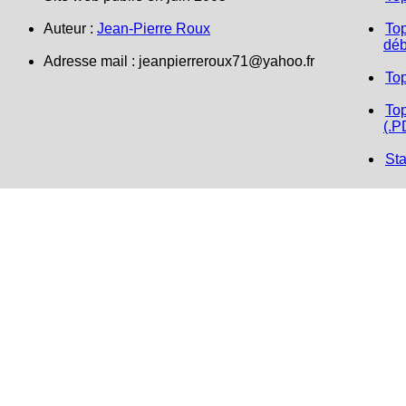
Auteur :
Jean-Pierre Roux
Top
déb
Adresse mail : jeanpierreroux71@yahoo.fr
To
Top
(.P
Sta