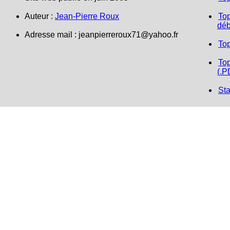
Auteur :
Jean-Pierre Roux
Top
déb
Adresse mail : jeanpierreroux71@yahoo.fr
To
Top
(.P
Sta