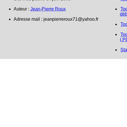
Auteur :
Jean-Pierre Roux
Top
déb
Adresse mail : jeanpierreroux71@yahoo.fr
To
Top
(.P
Sta