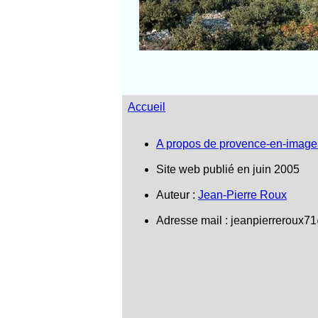
Accueil
A propos de provence-en-image
Site web publié en juin 2005
Auteur :
Jean-Pierre Roux
Adresse mail : jeanpierreroux7