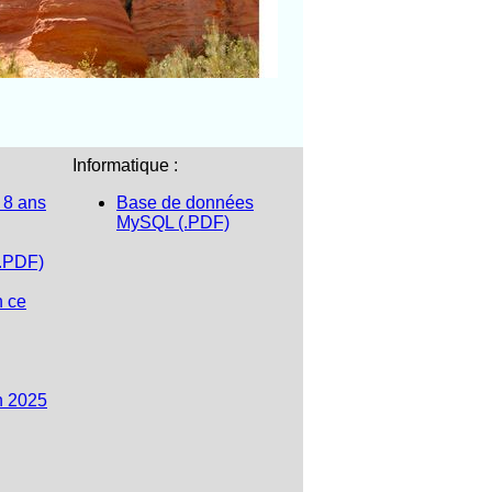
Informatique :
 8 ans
Base de données
MySQL (.PDF)
(.PDF)
n ce
n 2025