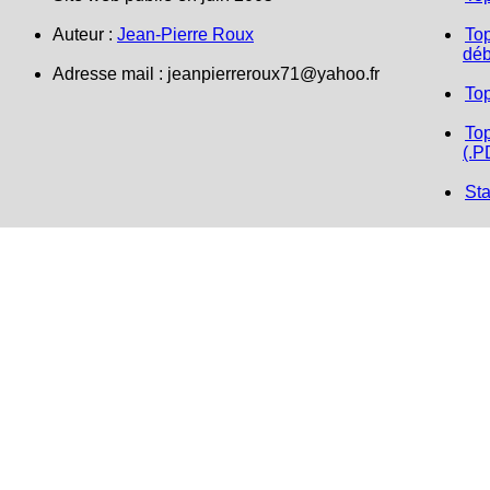
Auteur :
Jean-Pierre Roux
Top
déb
Adresse mail : jeanpierreroux71@yahoo.fr
To
Top
(.P
Sta