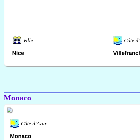
Ville
Côte d
Nice
Villefran
Monaco
Côte d'Azur
Monaco