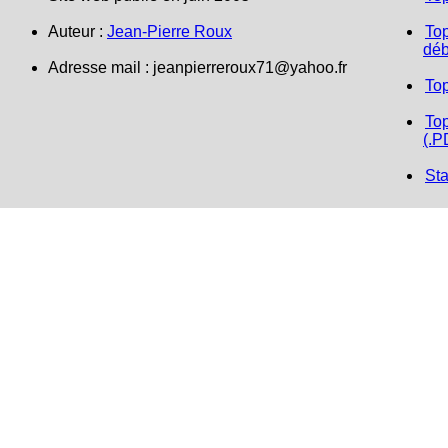
Auteur :
Jean-Pierre Roux
Top
déb
Adresse mail : jeanpierreroux71@yahoo.fr
To
Top
(.P
Sta