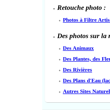
Retouche photo :
Photos à Filtre Arti
Des photos sur la 
Des Animaux
Des Plantes, des Fle
Des Rivières
Des Plans d'Eau (lac
Autres Sites Naturel