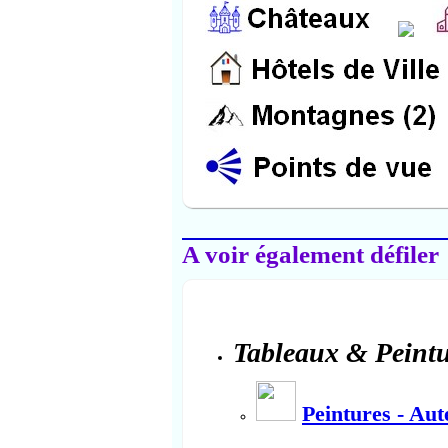
Salon-de-Provence
A voir également défiler
Tableaux & Peintu
Peintures - Au