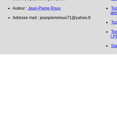
Auteur :
Jean-Pierre Roux
Top
déb
Adresse mail : jeanpierreroux71@yahoo.fr
To
Top
(.P
Sta