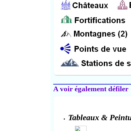
Salon-de-Provence
A voir également défiler
Tableaux & Peintu