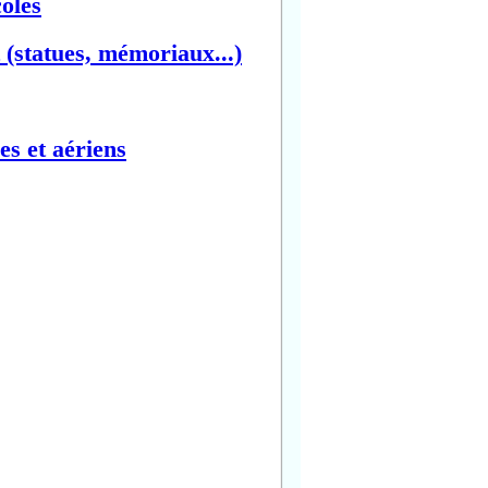
oles
(statues, mémoriaux...)
es et aériens