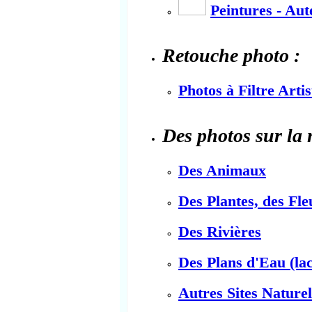
Peintures - Au
Retouche photo :
Photos à Filtre Arti
Des photos sur la 
Des Animaux
Des Plantes, des Fle
Des Rivières
Des Plans d'Eau (lac
Autres Sites Naturel