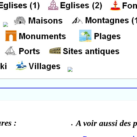
res :
A voir aussi des 