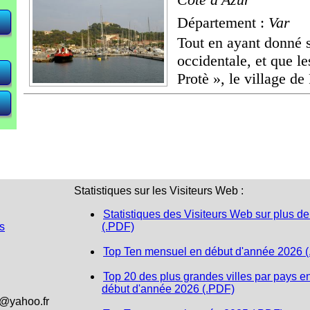
Département :
Var
Tout en ayant donné s
occidentale, et que l
Protè », le village de 
Statistiques sur les Visiteurs Web :
Statistiques des Visiteurs Web sur plus de
s
(.PDF)
Top Ten mensuel en début d'année 2026 
Top 20 des plus grandes villes par pays e
début d'année 2026 (.PDF)
1@yahoo.fr