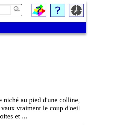
e niché au pied d'une colline,
aux vraiment le coup d'oeil
ites et ...