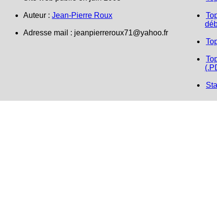
Auteur :
Jean-Pierre Roux
Top
déb
Adresse mail : jeanpierreroux71@yahoo.fr
To
Top
(.P
Sta