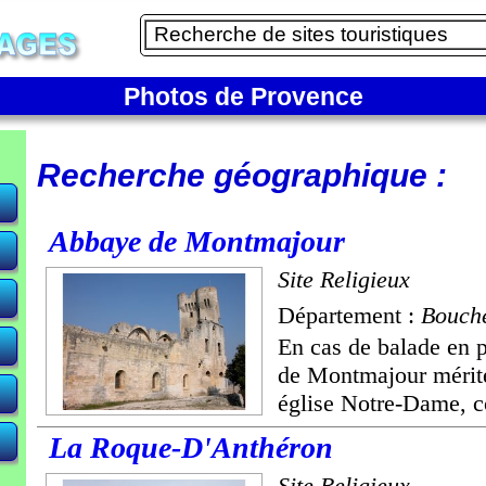
Photos de Provence
Recherche géographique :
Abbaye de Montmajour
Site Religieux
Département :
Bouch
En cas de balade en p
de Montmajour mérite
église Notre-Dame, c
La Roque-D'Anthéron
Site Religieux