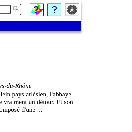
es-du-Rhône
lein pays arlésien, l'abbaye
 vraiment un détour. Et son
omposé d'une ...