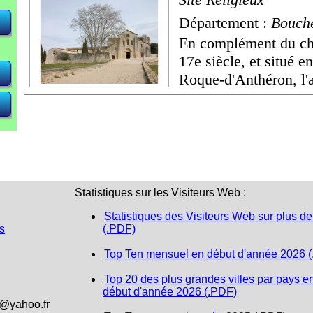
Département :
Bouch
En complément du châ
17e siècle, et situé e
Roque-d'Anthéron, l'a
Statistiques sur les Visiteurs Web :
Statistiques des Visiteurs Web sur plus de
s
(.PDF)
Top Ten mensuel en début d'année 2026 
Top 20 des plus grandes villes par pays e
début d'année 2026 (.PDF)
1@yahoo.fr