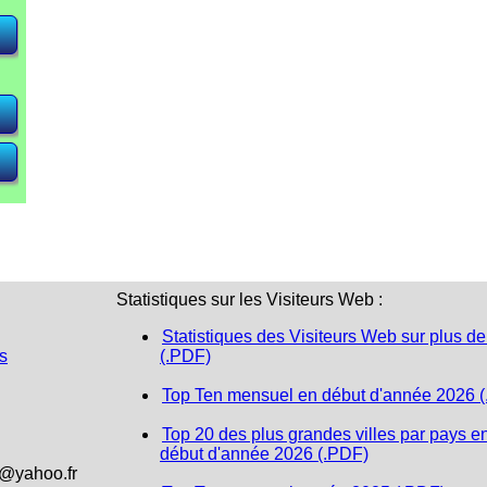
Statistiques sur les Visiteurs Web :
Statistiques des Visiteurs Web sur plus de
s
(.PDF)
Top Ten mensuel en début d'année 2026 
Top 20 des plus grandes villes par pays e
début d'année 2026 (.PDF)
1@yahoo.fr