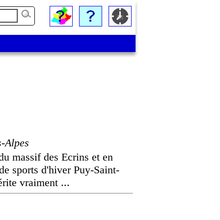
-Alpes
 du massif des Ecrins et en
de sports d'hiver Puy-Saint-
rite vraiment ...