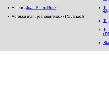
Auteur :
Jean-Pierre Roux
Top
déb
Adresse mail : jeanpierreroux71@yahoo.fr
To
Top
(.P
Sta