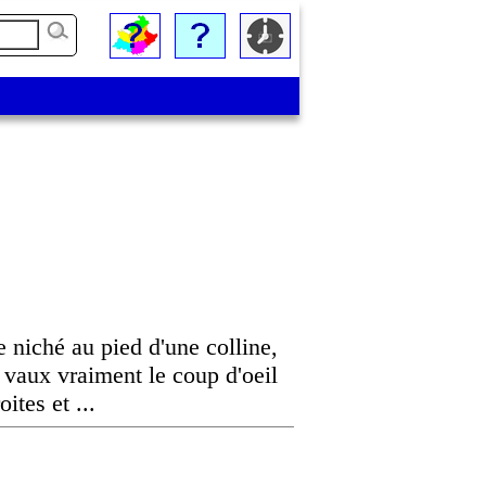
e niché au pied d'une colline,
aux vraiment le coup d'oeil
ites et ...