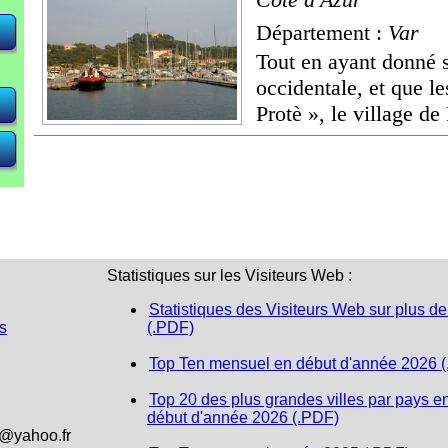
Département :
Var
Tout en ayant donné s
occidentale, et que l
Protè », le village de 
Statistiques sur les Visiteurs Web :
Statistiques des Visiteurs Web sur plus de
s
(.PDF)
Top Ten mensuel en début d'année 2026 
Top 20 des plus grandes villes par pays e
début d'année 2026 (.PDF)
1@yahoo.fr