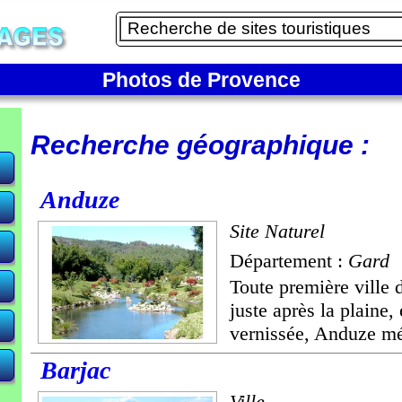
Photos de Provence
Recherche géographique :
Anduze
Site Naturel
Département :
Gard
Toute première ville
juste après la plaine, 
vernissée, Anduze mér
Barjac
Ville