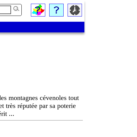
 des montagnes cévenoles tout
et très réputée par sa poterie
it ...