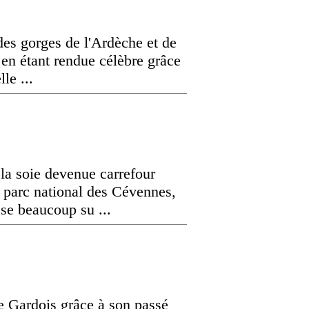
 des gorges de l'Ardèche et de
 en étant rendue célèbre grâce
le ...
la soie devenue carrefour
u parc national des Cévennes,
se beaucoup su ...
e Gardois grâce à son passé