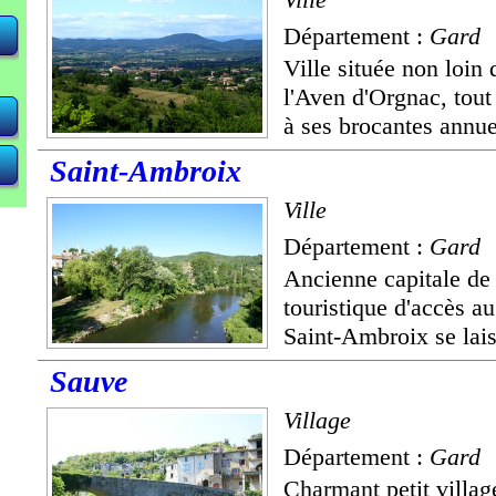
Département :
Gard
Ville située non loin
l'Aven d'Orgnac, tout
à ses brocantes annuel
Saint-Ambroix
Ville
Département :
Gard
Ancienne capitale de 
touristique d'accès a
Saint-Ambroix se lais
Sauve
Village
Département :
Gard
Charmant petit villag