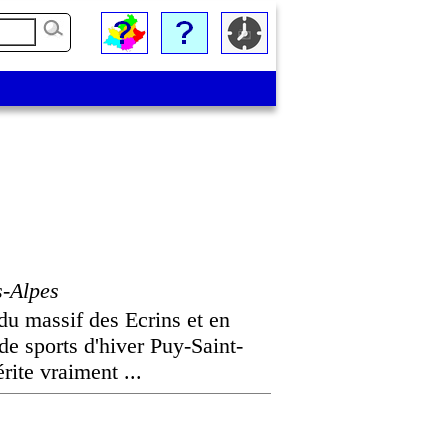
-Alpes
 du massif des Ecrins et en
de sports d'hiver Puy-Saint-
rite vraiment ...