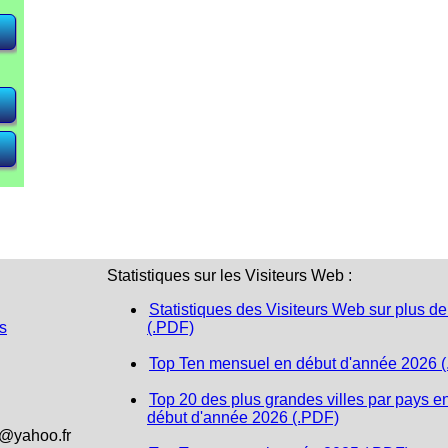
Statistiques sur les Visiteurs Web :
Statistiques des Visiteurs Web sur plus de
s
(.PDF)
Top Ten mensuel en début d'année 2026 
Top 20 des plus grandes villes par pays e
début d'année 2026 (.PDF)
1@yahoo.fr