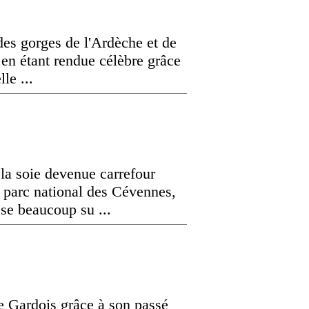
 des gorges de l'Ardèche et de
 en étant rendue célèbre grâce
le ...
la soie devenue carrefour
u parc national des Cévennes,
se beaucoup su ...
e Gardois grâce à son passé