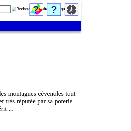
 des montagnes cévenoles tout
et très réputée par sa poterie
it ...