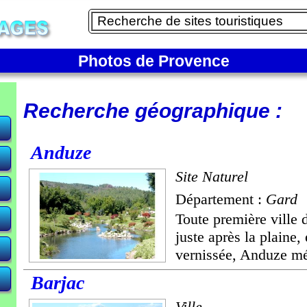
Photos de Provence
Recherche géographique :
Anduze
Site Naturel
Département :
Gard
Toute première ville
juste après la plaine, 
vernissée, Anduze mér
Barjac
Ville