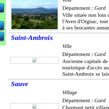
Département :
Gard
Ville située non loin
l'Aven d'Orgnac, tout
à ses brocantes annuel
Saint-Ambroix
Ville
Département :
Gard
Ancienne capitale de 
touristique d'accès a
Saint-Ambroix se lais
Sauve
Village
Département :
Gard
Charmant petit villag