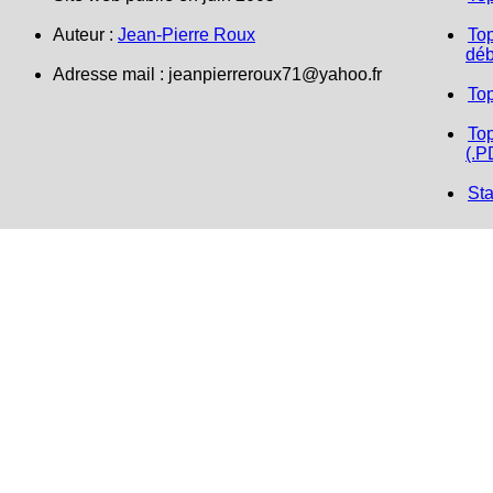
Auteur :
Jean-Pierre Roux
Top
déb
Adresse mail : jeanpierreroux71@yahoo.fr
To
Top
(.P
Sta