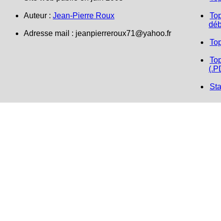
Auteur :
Jean-Pierre Roux
Top
déb
Adresse mail : jeanpierreroux71@yahoo.fr
To
Top
(.P
Sta