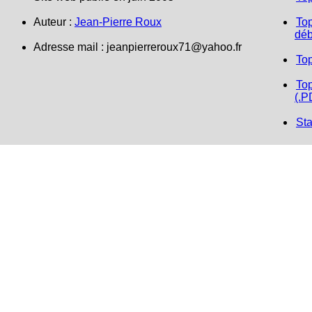
Auteur :
Jean-Pierre Roux
Top
déb
Adresse mail : jeanpierreroux71@yahoo.fr
To
Top
(.P
Sta