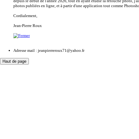
depuis le début de l'année 2026, tout en ayant étudié la retouche photo, j'a
photos publiées en ligne, et à partir d'une application tout comme Photosh
Cordialement,
Jean-Pierre Roux
Adresse mail : jeanpierreroux71@yahoo.fr
Haut de page