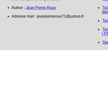
Auteur :
Jean-Pierre Roux
Top
déb
Adresse mail : jeanpierreroux71@yahoo.fr
To
Top
(.P
Sta