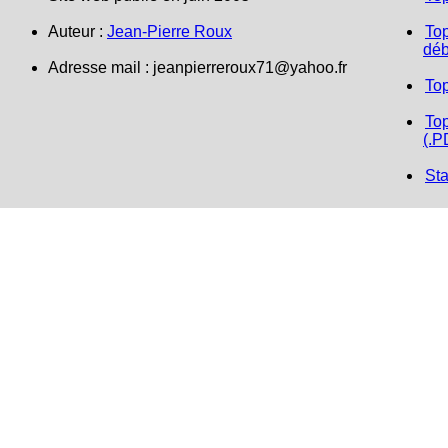
Auteur :
Jean-Pierre Roux
Top
déb
Adresse mail : jeanpierreroux71@yahoo.fr
To
Top
(.P
Sta