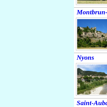
Montbrun-
Nyons
Saint-Aub