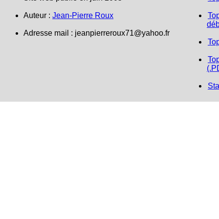
Auteur :
Jean-Pierre Roux
Top
déb
Adresse mail : jeanpierreroux71@yahoo.fr
To
Top
(.P
Sta