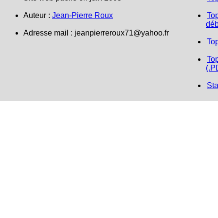
Auteur :
Jean-Pierre Roux
Top
déb
Adresse mail : jeanpierreroux71@yahoo.fr
To
Top
(.P
Sta