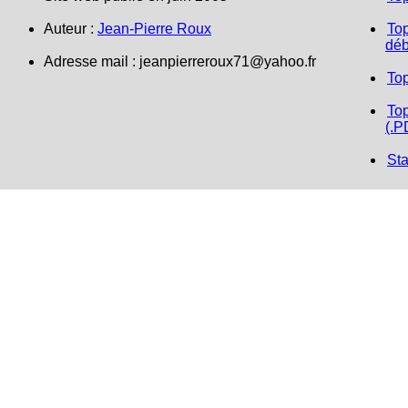
Auteur :
Jean-Pierre Roux
Top
déb
Adresse mail : jeanpierreroux71@yahoo.fr
To
Top
(.P
Sta