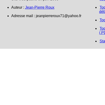
Auteur :
Jean-Pierre Roux
Top
déb
Adresse mail : jeanpierreroux71@yahoo.fr
To
Top
(.P
Sta