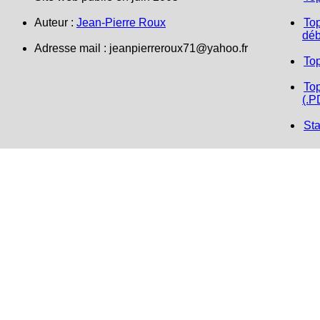
Auteur :
Jean-Pierre Roux
Top
déb
Adresse mail : jeanpierreroux71@yahoo.fr
To
Top
(.P
Sta