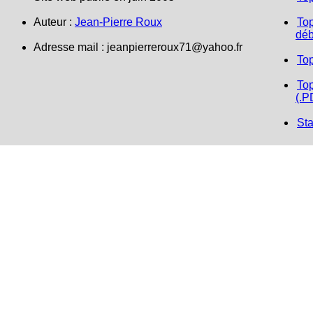
Auteur :
Jean-Pierre Roux
Top
déb
Adresse mail : jeanpierreroux71@yahoo.fr
To
Top
(.P
Sta