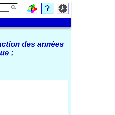
nction des années
ue :