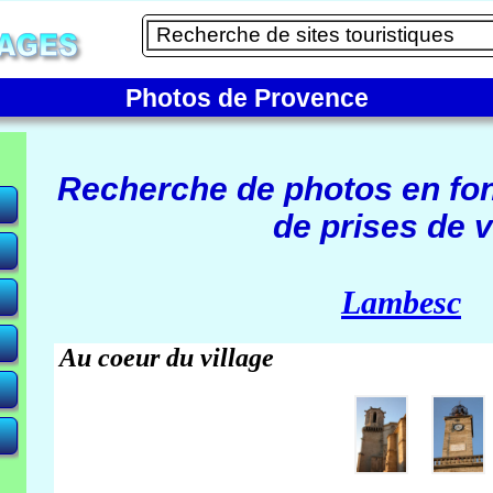
Photos de Provence
Recherche de photos en fo
de prises de v
e)
Lambesc
Au coeur du village