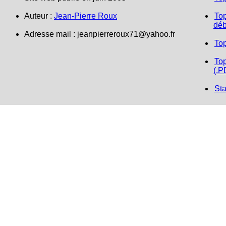
Auteur :
Jean-Pierre Roux
Top
déb
Adresse mail : jeanpierreroux71@yahoo.fr
To
Top
(.P
Sta