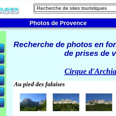
Photos de Provence
Recherche de photos en fo
de prises de v
e)
Cirque d'Archi
Au pied des falaises