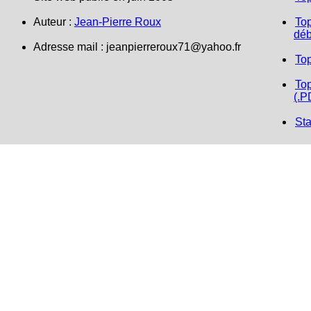
Auteur :
Jean-Pierre Roux
Top
déb
Adresse mail : jeanpierreroux71@yahoo.fr
To
Top
(.P
Sta