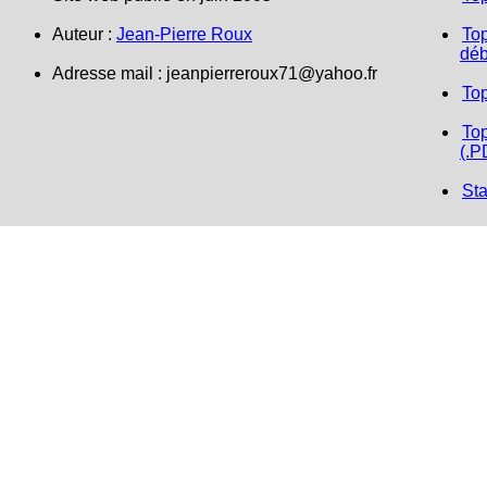
Auteur :
Jean-Pierre Roux
Top
déb
Adresse mail : jeanpierreroux71@yahoo.fr
To
Top
(.P
Sta